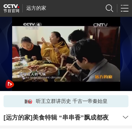
远方的家
听王立群讲历史 千古一帝秦始皇
[远方的家]美食特辑 “串串香”飘成都夜