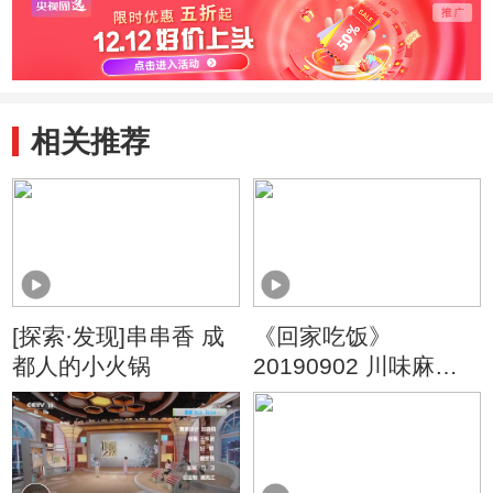
相关推荐
[探索·发现]串串香 成
《回家吃饭》
都人的小火锅
20190902 川味麻辣
小吃带回家·四川成都