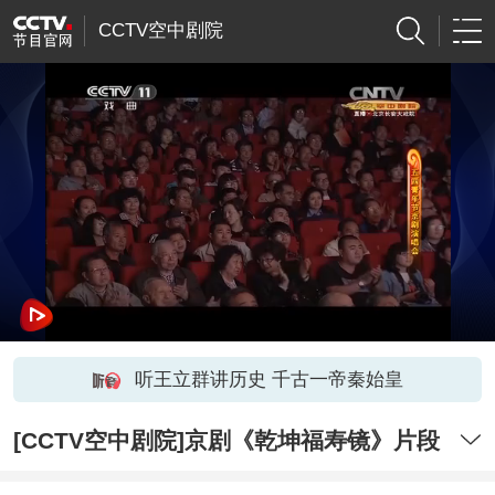
CCTV空中剧院
听王立群讲历史 千古一帝秦始皇
[CCTV空中剧院]京剧《乾坤福寿镜》片段