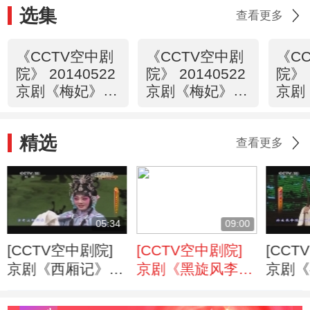
选集
查看更多
《CCTV空中剧
《CCTV空中剧
《C
院》 20140522
院》 20140522
院》 
京剧《梅妃》
京剧《梅妃》
京剧
1/2
（访谈）
2/2
精选
查看更多
05:34
09:00
[CCTV空中剧院]
[CCTV空中剧院]
[CCT
京剧《西厢记》选
京剧《黑旋风李
京剧《
段
逵》片断