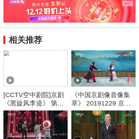
相关推荐
[CCTV空中剧院]京剧
《中国京剧像音像集
《黑旋风李逵》 第二
萃》 20191229 京剧
场
《黑旋风李逵》 2/2