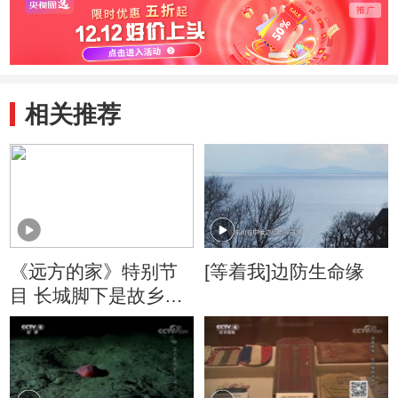
相关推荐
《远方的家》特别节
[等着我]边防生命缘
目 长城脚下是故乡
20160223