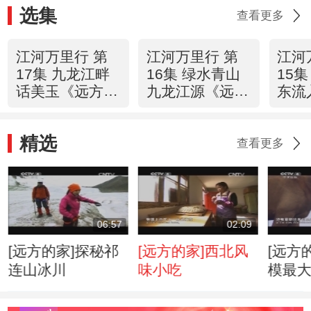
选集
查看更多
江河万里行 第
江河万里行 第
江河
17集 九龙江畔
16集 绿水青山
15
话美玉《远方的
九龙江源《远方
东流
家》 20140520
的家》
的家
20140519
2014
精选
查看更多
06:57
02:09
[远方的家]探秘祁
[远方的家]西北风
[远方
连山冰川
味小吃
模最
山丹