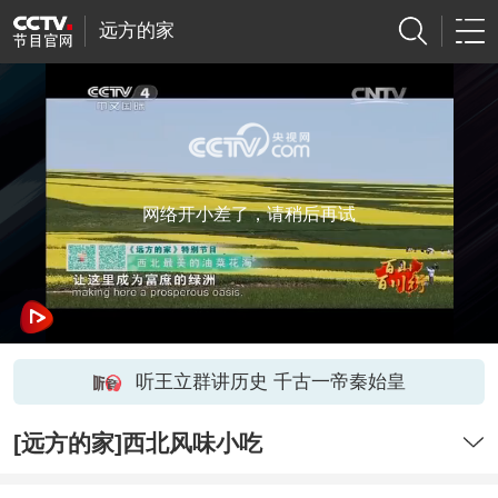
远方的家
网络开小差了，请稍后再试
听王立群讲历史 千古一帝秦始皇
[远方的家]西北风味小吃