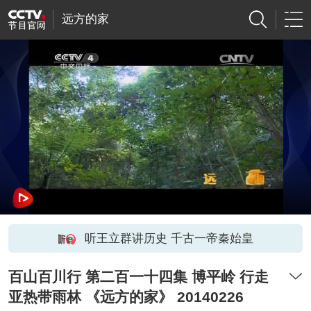
远方的家
听王立群讲历史 千古一帝秦始皇
百山百川行 第二百一十四集 博平岭 行走
亚热带雨林 《远方的家》 20140226