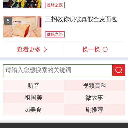
足球之夜
三招教你识破真假全麦面包
5
健康之路
查看更多
换一换
听音
视频百科
祖国美
微故事
ai美食
剧推荐