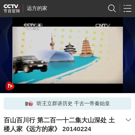
远方的家
听王立群讲历史 千古一帝秦始皇
百山百川行 第二百一十二集大山深处 土
楼人家《远方的家》 20140224