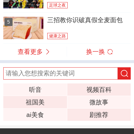
足球之夜
三招教你识破真假全麦面包
5
健康之路
查看更多
换一换
听音
视频百科
祖国美
微故事
ai美食
剧推荐