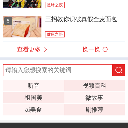
足球之夜
三招教你识破真假全麦面包
5
健康之路
查看更多
换一换
听音
视频百科
祖国美
微故事
ai美食
剧推荐