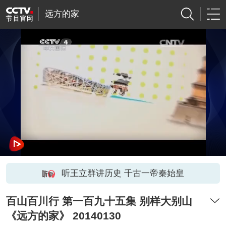
远方的家
听王立群讲历史 千古一帝秦始皇
百山百川行 第一百九十五集 别样大别山
《远方的家》 20140130