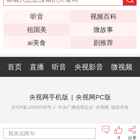
听音
视频百科
祖国美
微故事
ai美食
剧推荐
首页
直播
听音
央视影音
微视频
央视网手机版
|
央视网PC版
京ICP备10003349号-1
中央广播电视总台 央视网 版权所有
我来说两句
4
分享