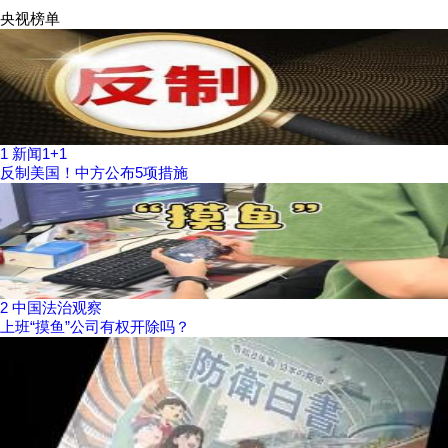
央视榜单
1
新闻1+1
反制美国！中方公布5项措施
2
中国法治观察
上班“摸鱼”公司有权开除吗？