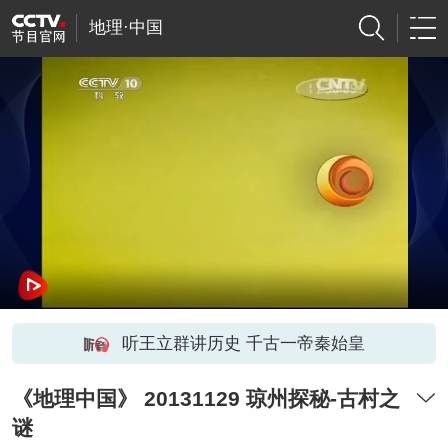
地理·中国
听王立群讲历史 千古一帝秦始皇
《地理中国》 20131129 琼州探秘-古村之
谜