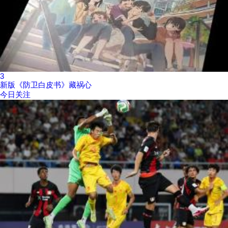
3
新版《防卫白皮书》藏祸心
今日关注