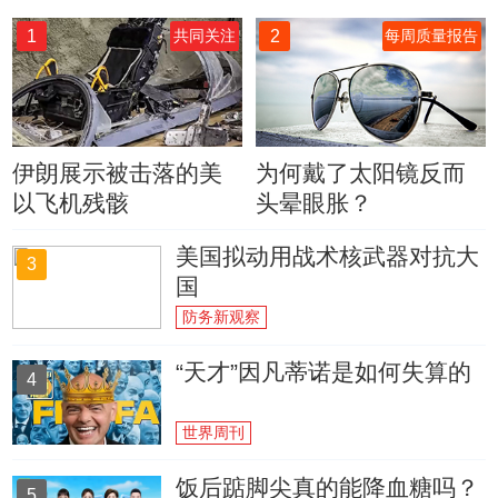
1
2
共同关注
每周质量报告
伊朗展示被击落的美
为何戴了太阳镜反而
以飞机残骸
头晕眼胀？
美国拟动用战术核武器对抗大
3
国
防务新观察
“天才”因凡蒂诺是如何失算的
4
世界周刊
饭后踮脚尖真的能降血糖吗？
5