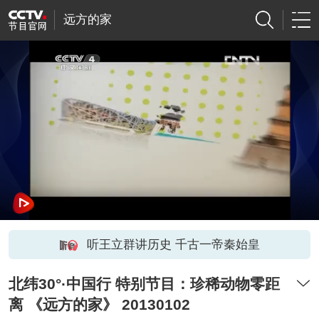
远方的家
听王立群讲历史 千古一帝秦始皇
北纬30°·中国行 特别节目：珍稀动物零距
离 《远方的家》 20130102