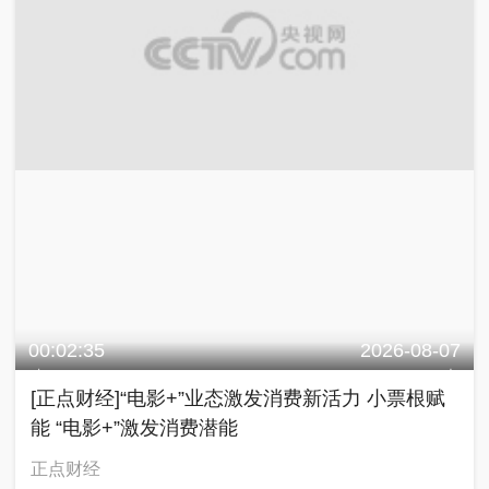
00:02:35
2026-08-07
[正点财经]“电影+”业态激发消费新活力 小票根赋
能 “电影+”激发消费潜能
正点财经