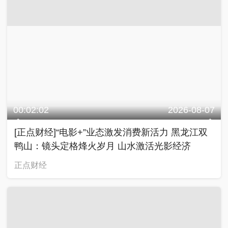
00:02:02
2026-08-07
[正点财经]“电影+”业态激发消费新活力 黑龙江双
鸭山：镜头定格烽火岁月 山水激活光影经济
正点财经