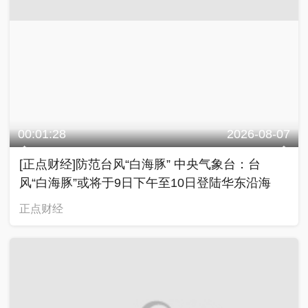
00:01:28
2026-08-07
[正点财经]防范台风“白海豚” 中央气象台：台
风“白海豚”或将于9日下午至10日登陆华东沿海
正点财经