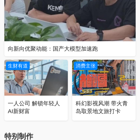
向新向优聚动能：国产大模型加速跑
生财有道
消费主张
一人公司 解锁年轻人
科幻影视风潮 带火青
AI新财富
岛取景地文旅打卡
特别制作