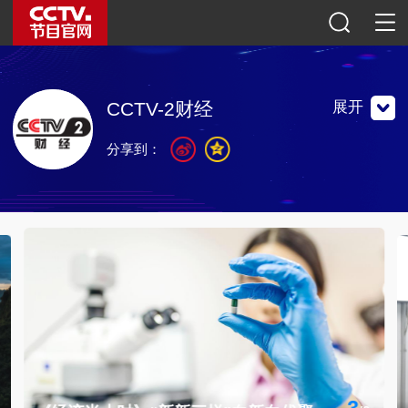
展开
CCTV-2财经
分享到：
以专业财经信息为核心内容，以生活服务和消费时尚为辅助
内容，1987年2月1日正式开播，现已实现全天24小时播
出。
以专业财经信息为核心内容，以生活服务和消费时尚为辅助
内容，1987年2月1日正式开播，现已实现全天24小时播
出。
联系地址：中国北京复兴路11号 中央电视台财经频道
邮编：100859
官方微博
微信公众号
央视影音