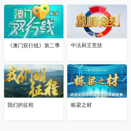
中法厨王竞技
《澳门双行线》第二季
我们的征程
栋梁之材