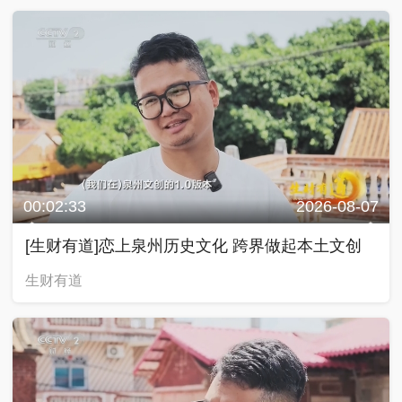
00:02:33
2026-08-07
[生财有道]恋上泉州历史文化 跨界做起本土文创
生财有道