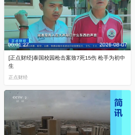
00:01:27
2026-08-07
[正点财经]泰国校园枪击案致7死15伤 枪手为初中
生
正点财经