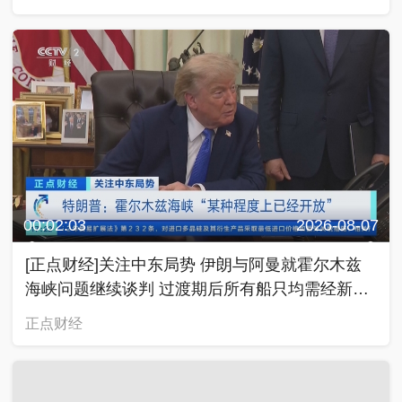
00:02:03
2026-08-07
[正点财经]关注中东局势 伊朗与阿曼就霍尔木兹
海峡问题继续谈判 过渡期后所有船只均需经新航
道通行
正点财经