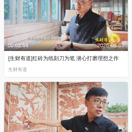
00:02:54
2026-08-07
[生财有道]红砖为纸刻刀为笔 潜心打磨理想之作
生财有道