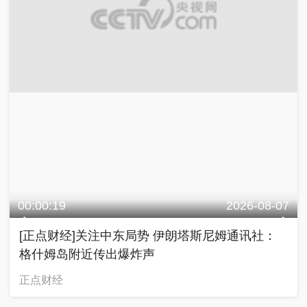
00:00:19
2026-08-07
[正点财经]关注中东局势 伊朗塔斯尼姆通讯社：
格什姆岛附近传出爆炸声
正点财经