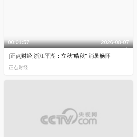
00:01:57
2026-08-07
[正点财经]浙江平湖：立秋“啃秋” 消暑畅怀
正点财经