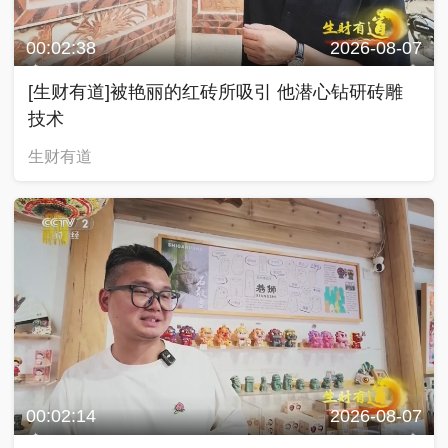
00:02:38
2026-08-07
[生财有道]被艳丽的红砖所吸引 他潜心钻研砖雕
技术
生财有道
00:02:14
2026-08-07