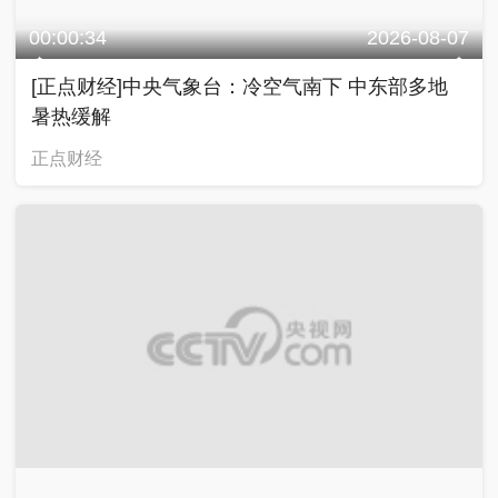
00:00:34
2026-08-07
[正点财经]中央气象台：冷空气南下 中东部多地
暑热缓解
正点财经