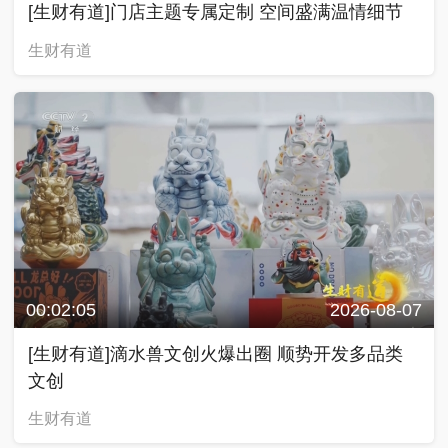
[生财有道]门店主题专属定制 空间盛满温情细节
生财有道
00:02:05
2026-08-07
[生财有道]滴水兽文创火爆出圈 顺势开发多品类
文创
生财有道