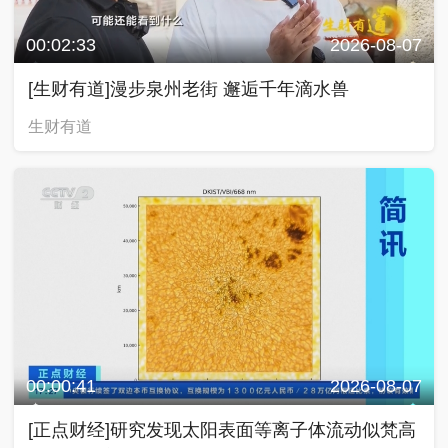
00:02:33
2026-08-07
[生财有道]漫步泉州老街 邂逅千年滴水兽
生财有道
00:00:41
2026-08-07
[正点财经]研究发现太阳表面等离子体流动似梵高