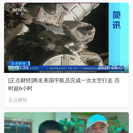
00:00:33
2026-08-07
[正点财经]两名美国宇航员完成一次太空行走 历
时超6小时
正点财经