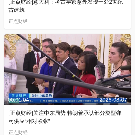
[正点财经]意大利：考古学家意外发现一处2世纪
古建筑
正点财经
00:01:04
2026-08-07
[正点财经]关注中东局势 特朗普承认部分类型弹
药供应“相对紧张”
正点财经