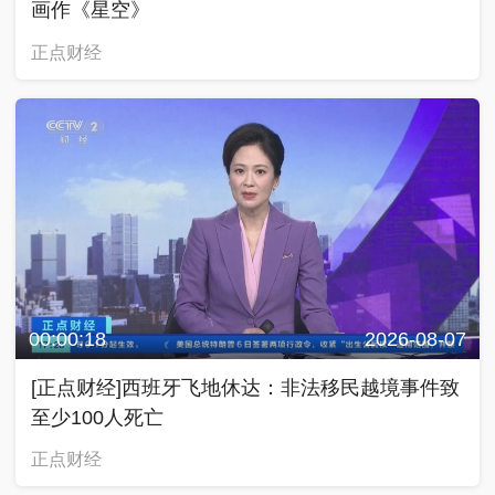
画作《星空》
正点财经
00:00:18
2026-08-07
[正点财经]西班牙飞地休达：非法移民越境事件致
至少100人死亡
正点财经