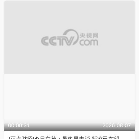
00:00:31
2026-08-07
[正点财经]今日立秋：暑热虽未消 新凉已在望