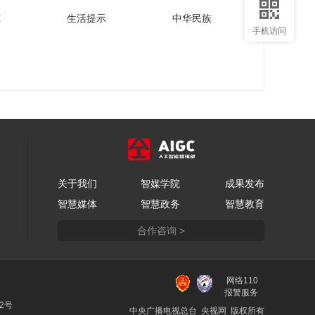
苑
生活提示
中华民族
手机访问
关于我们
智媒学院
成果发布
智慧媒体
智慧政务
智慧教育
合作咨询 >
网络110
报警服务
22号
中央广播电视总台 央视网 版权所有