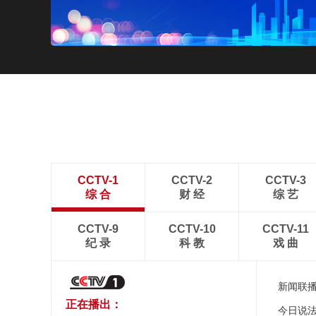
CCTV-1
CCTV-2
CCTV-3
综 合
财 经
综 艺
CCTV-9
CCTV-10
CCTV-11
纪 录
科 教
戏 曲
新闻联
正在播出：
今日说