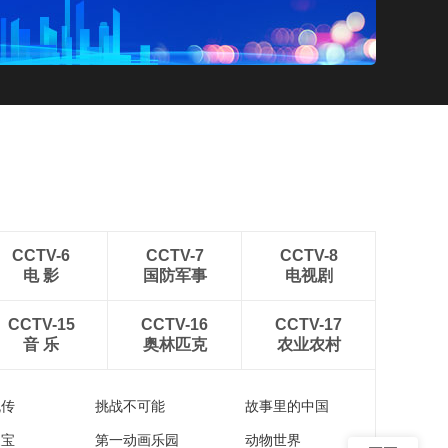
CCTV-6
CCTV-7
CCTV-8
电 影
国防军事
电视剧
CCTV-15
CCTV-16
CCTV-17
音 乐
奥林匹克
农业农村
流传
挑战不可能
故事里的中国
家宝
第一动画乐园
动物世界