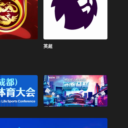
CCTV-4 中文国际（美）
英超