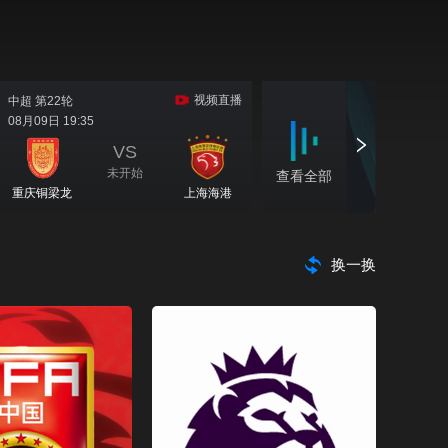
CCTV-10 科教
CCTV-11 戏曲
CCTV-12 社会与法
CCTV-13 新闻
CCTV-14 少儿
CCTV-15 音乐
换一换
CCTV-16 奥林匹克
CCTV-17 农业农村
CCTV-4 中文国际（欧）