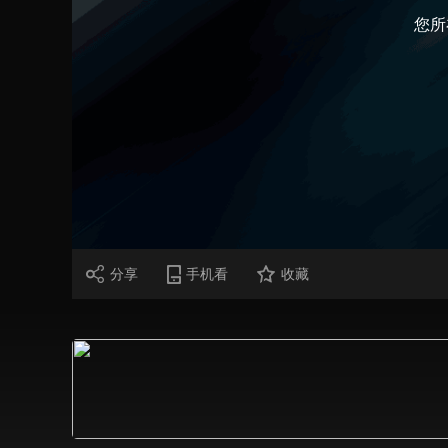
您所
财经
教育
乡村振兴
生态环境
一带一路
大国智造
大国展会
大国保险
云顶对话
CCTV.节目官网
直播
节目单
栏目
片库
分享
手机看
收藏