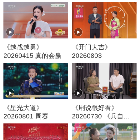
《越战越勇》
《开门大吉》
20260415 真的会赢
20260803
《星光大道》
《剧说很好看》
20260801 周赛
20260730 《兵自风
中来》