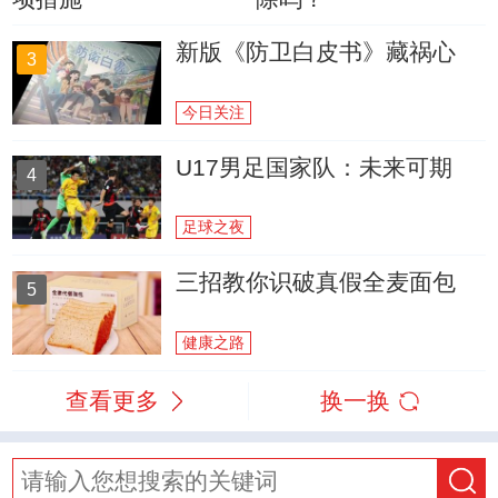
新版《防卫白皮书》藏祸心
3
今日关注
U17男足国家队：未来可期
4
足球之夜
三招教你识破真假全麦面包
5
健康之路
查看更多
换一换