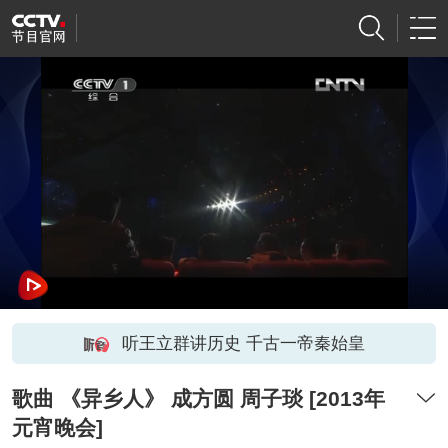
听王立群讲历史 千古一帝秦始皇
歌曲 《异乡人》 成方圆 周子琰 [2013年
元宵晚会]