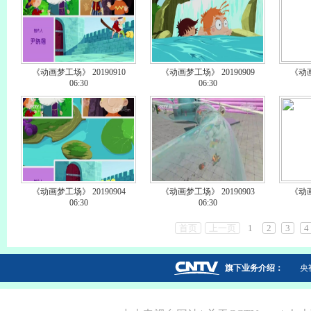
《动画梦工场》 20190910
《动画梦工场》 20190909
《动画
06:30
06:30
《动画梦工场》 20190904
《动画梦工场》 20190903
《动画
06:30
06:30
首页
上一页
1
2
3
4
旗下业务介绍：
央