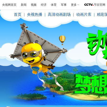
央视网首页
新闻
视频
经济
体育
军事
更多
节目官网
首页
|
央视热播
|
高清动画剧场
|
动画片库
|
精彩