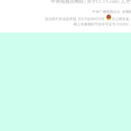
中央电视台网站
|
关于CCTV.com
|
人才
中央广播电视总台 央视
违法和不良信息举报
京ICP证060535号
京公网安备 11
网上传播视听节目许可证号 0102002