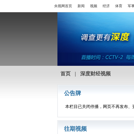
央视网首页
新闻
视频
经济
体育
军
首页
|
深度财经视频
公告牌
本栏目已关闭停播，网页不再发布、
往期视频