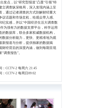
为出发点，以“研究型报道”凸显“引领”特
建立调查纵深格局，深入发现内涵上呈
质，通过记者调查的方式剖解财经重大
争议话题和市场玄机，给观众带入感、
和纪实感，并以“中国经济生活大调查数
”作为强有力的数据支撑平台，科学运用
造的数据库，联合多家权威数据机构，
的数据分析能力，更快、更精准地为观
最新报道与分析，提供独家的数据揭
掘财经背后的深度内涵，做到每期呈现
家“调查报告”。
：CCTV-2 每周六 21:45
：CCTV-2 每周日09:02