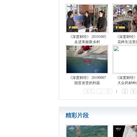
《深度财经》 20191005
《深度财经》 2
走进美丽新乡村
花样生活里
《深度财经》 20190907
《深度财经》 2
脱贫攻坚的利器
大众药材种
首页
上一页
1
2
3
精彩片段