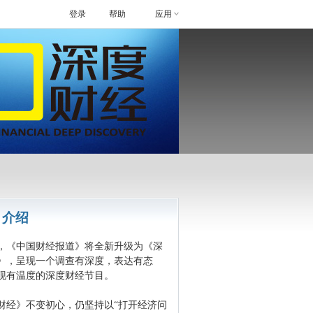
登录
帮助
应用
目介绍
8年，《中国财经报道》将全新升级为《深
》，呈现一个调查有深度，表达有态
现有温度的深度财经节目。
财经》不变初心，仍坚持以“打开经济问