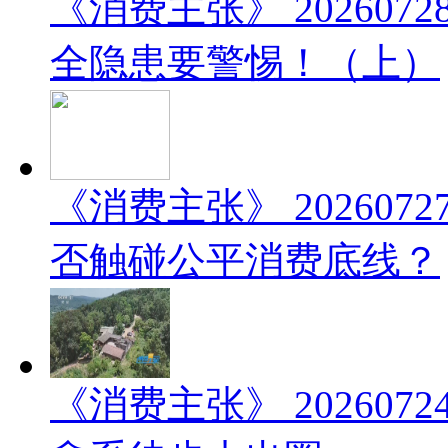
《消费主张》 20260
全隐患要警惕！（上）
《消费主张》 20260
否触碰公平消费底线？
《消费主张》 20260