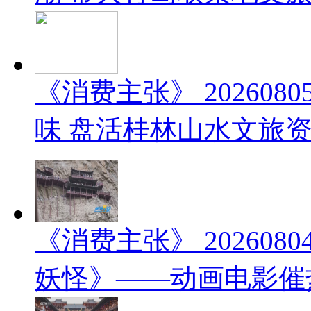
《消费主张》 20260
味 盘活桂林山水文旅
《消费主张》 20260
妖怪》——动画电影催