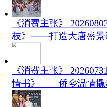
《消费主张》 20260
枝》——打造大唐盛景
《消费主张》 20260
情书》——侨乡温情撬