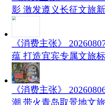
影 激发遵义长征文旅
《消费主张》 20260
蕴 打造宜宾专属文旅
《消费主张》 20260
潮 带火青岛取景地文