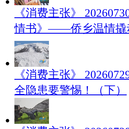
《消费主张》 20260
情书》——侨乡温情撬
《消费主张》 20260
全隐患要警惕！（下）