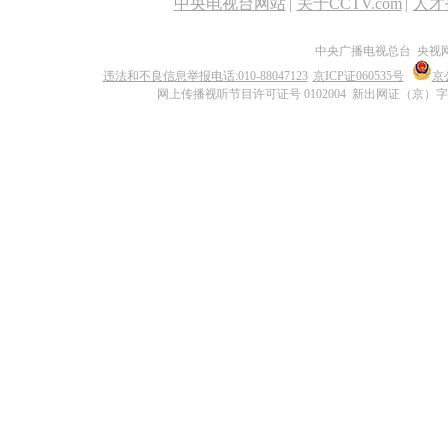
中央电视台网站
|
关于CCTV.com
|
人才
中央广播电视总台 央视
违法和不良信息举报电话:010-88047123
京ICP证060535号
京公
网上传播视听节目许可证号 0102004 新出网证（京）字