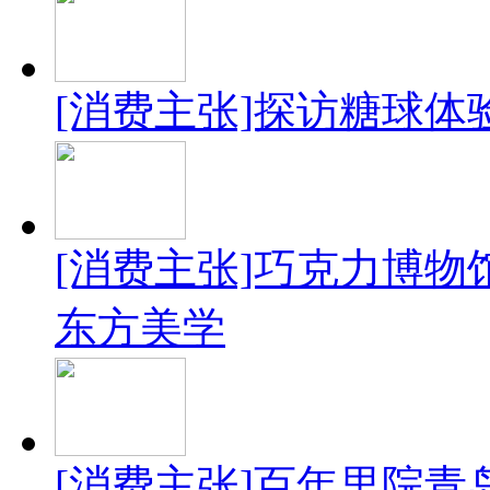
[消费主张]探访糖球体
[消费主张]巧克力博物
东方美学
[消费主张]百年里院青