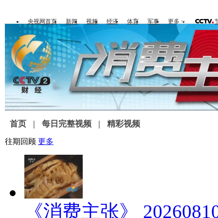
央视网首页
新闻
视频
经济
体育
军事
更多
首页
|
每日完整视频
|
精彩视频
往期回顾
更多
《消费主张》 20260