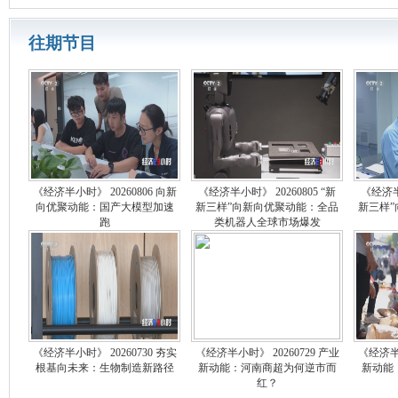
往期节目
《经济半小时》 20260806 向新
《经济半小时》 20260805 “新
《经济半小
向优聚动能：国产大模型加速
新三样”向新向优聚动能：全品
新三样
跑
类机器人全球市场爆发
《经济半小时》 20260730 夯实
《经济半小时》 20260729 产业
《经济半小
根基向未来：生物制造新路径
新动能：河南商超为何逆市而
新动能
红？