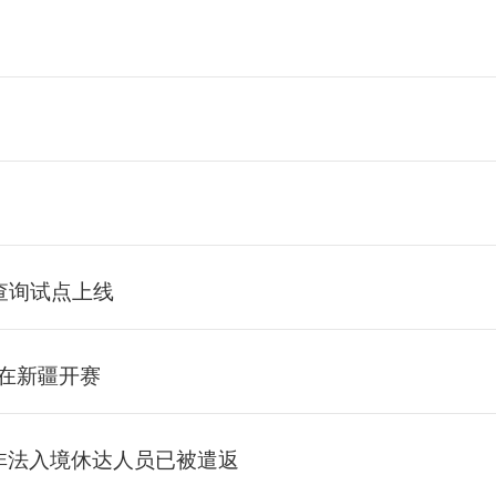
当
”查询试点上线
赛在新疆开赛
万非法入境休达人员已被遣返