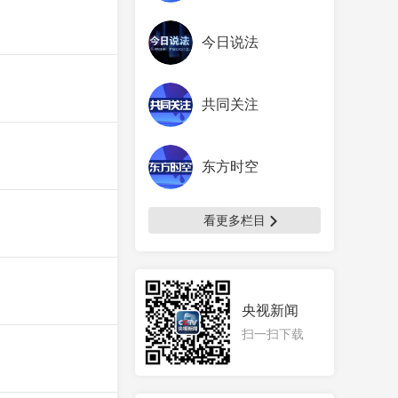
今日说法
共同关注
东方时空
看更多栏目
央视新闻
扫一扫下载