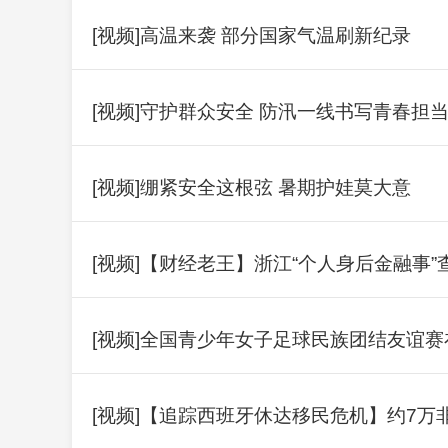
[视频]高温来袭 部分国家气温刷新纪录
[视频]守护群众安全 防汛一线书写青春担
[视频]绷紧安全这根弦 暑期护娃莫大意
[视频]【财经老王】浙江“个人身后金融事
[视频]全国青少年女子足球民族团结友谊
[视频]【追踪西班牙休达移民危机】约7