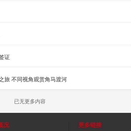
认
签证
之旅 不同视角观赏角马渡河
已无更多内容
概况
更多链接