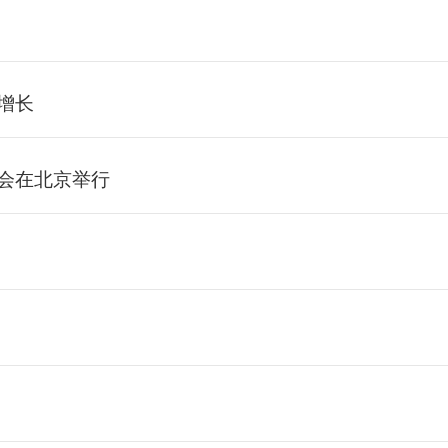
增长
面会在北京举行
？