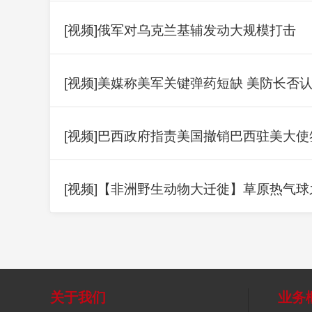
[视频]俄军对乌克兰基辅发动大规模打击
[视频]美媒称美军关键弹药短缺 美防长否
[视频]巴西政府指责美国撤销巴西驻美大使
[视频]【非洲野生动物大迁徙】草原热气球
关于我们
业务