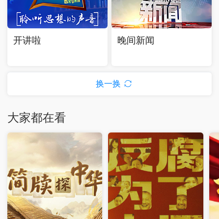
开讲啦
晚间新闻
换一换
大家都在看