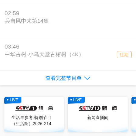
02:59
兵自风中来第14集
03:46
中华古树-小鸟天堂古榕树（4K）
往期
查看完整节目单
生活早参考-特别节目
新闻直播间
（生活圈）2026-214