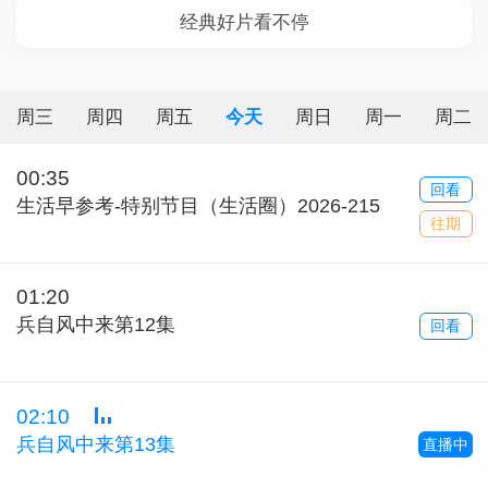
周三
周四
周五
今天
周日
周一
周二
00:35
回看
生活早参考-特别节目（生活圈）2026-215
往期
01:20
兵自风中来第12集
回看
02:10
兵自风中来第13集
直播中