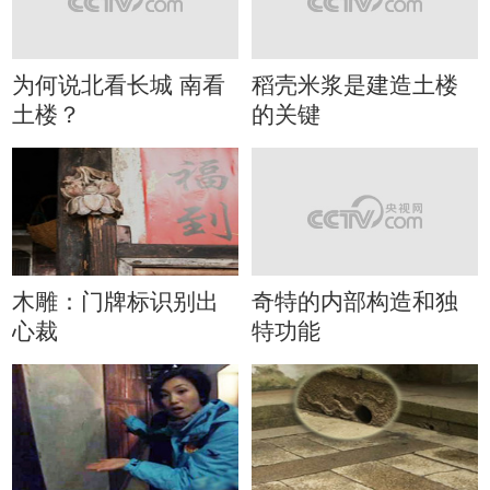
为何说北看长城 南看
稻壳米浆是建造土楼
土楼？
的关键
木雕：门牌标识别出
奇特的内部构造和独
心裁
特功能