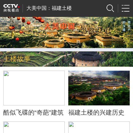
大美中国：福建土楼
土楼故事
酷似飞碟的“奇葩”建筑
福建土楼的兴建历史