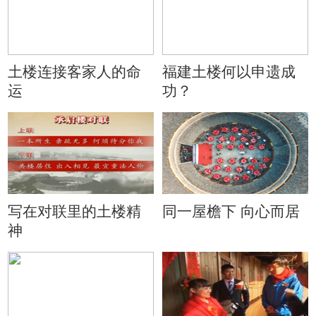
土楼连接客家人的命
福建土楼何以申遗成
运
功？
写在对联里的土楼精
同一屋檐下 向心而居
神