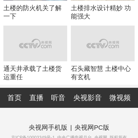
土楼的防火机关了解
土楼排水设计精妙 功
一下
能强大
通天井承载了土楼货
石头藏智慧 土楼中心
运重任
有玄机
首页
直播
听音
央视影音
微视频
央视网手机版
|
央视网PC版
京ICP备10003349号-1
中央广播电视总台 央视网 版权所有