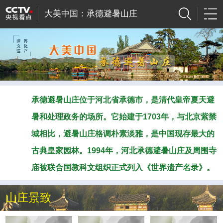
大美中国：承德避暑山庄
承德避暑山庄位于河北省承德市，是清代皇帝夏天避
暑和处理政务的场所。它始建于1703年，与北京紫禁
城相比，避暑山庄格调朴素淡雅，是中国现存最大的
古典皇家园林。1994年，河北承德避暑山庄及周围寺
庙被联合国教科文组织正式列入《世界遗产名录》。
山庄景致