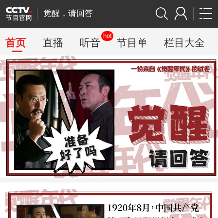
觉醒，请回答
hot
首页
直播
听音
节目单
栏目大全