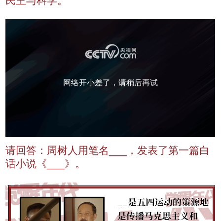
民主与科学。
网络开小差了，请稍后再试
请回答：周树人用笔名___，发表了第一篇白
话小说《___》。