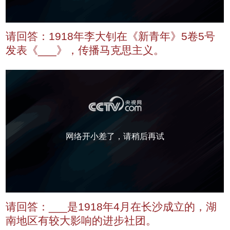
请回答：1918年李大钊在《新青年》5卷5号
发表《___》，传播马克思主义。
网络开小差了，请稍后再试
请回答：___是1918年4月在长沙成立的，湖
南地区有较大影响的进步社团。