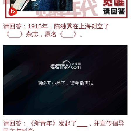
请回答：1915年，陈独秀在上海创立了
《___》杂志，原名《___》。
网络开小差了，请稍后再试
请回答：《新青年》发起了___，并宣传倡导