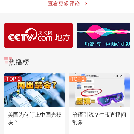
查看更多评论
热播榜
TOP 1
TOP 2
美国为何盯上中国光模
暗语引流？午夜直播间
块？
乱象