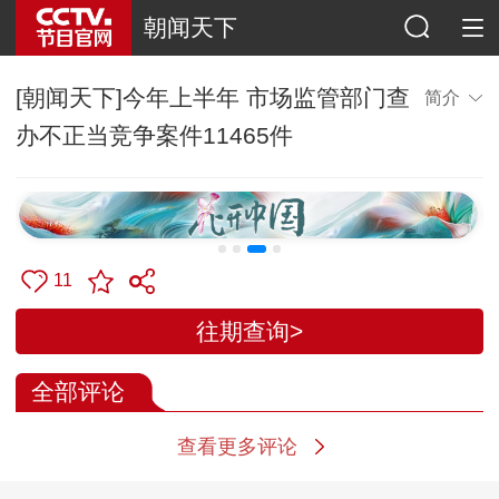
朝闻天下
[朝闻天下]今年上半年 市场监管部门查
简介
办不正当竞争案件11465件
11
往期查询>
全部评论
查看更多评论