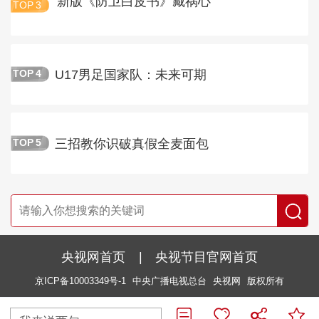
新版《防卫白皮书》藏祸心
TOP
3
U17男足国家队：未来可期
TOP
4
三招教你识破真假全麦面包
TOP
5
央视网首页
|
央视节目官网首页
京ICP备10003349号-1
中央广播电视总台
央视网
版权所有