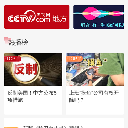
热播榜
TOP 1
TOP 2
反制美国！中方公布5
上班“摸鱼”公司有权开
项措施
除吗？