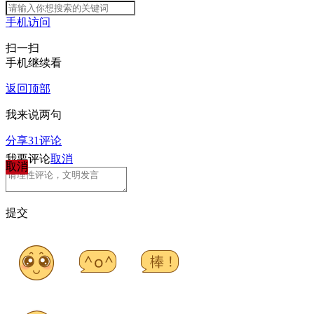
手机访问
扫一扫
手机继续看
返回顶部
我来说两句
分享
31
评论
我要评论
取消
取消
提交