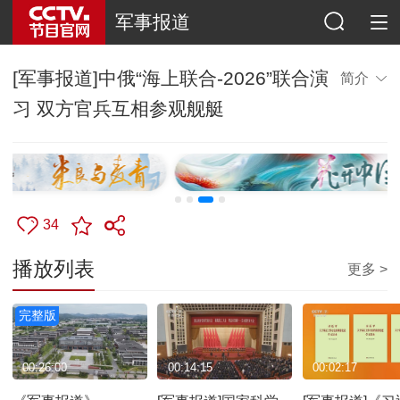
军事报道
[军事报道]中俄“海上联合-2026”联合演
简介
习 双方官兵互相参观舰艇
34
播放列表
更多 >
完整版
00:26:00
00:14:15
00:02:17