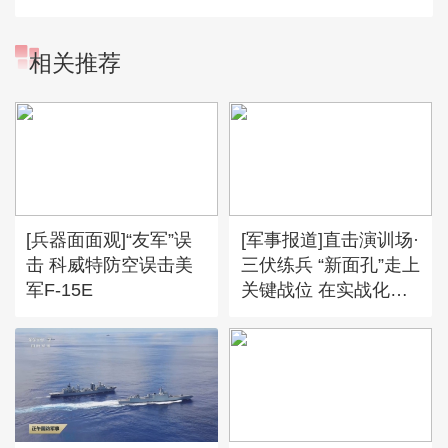
相关推荐
[兵器面面观]“友军”误
[军事报道]直击演训场·
击 科威特防空误击美
三伏练兵 “新面孔”走上
军F-15E
关键战位 在实战化演
练中加钢淬火