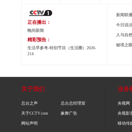
新闻联
正在播出：
今日说
晚间新闻
人与自
精彩预告：
秘境之
生活早参考-特别节目（生活圈）2026-
214
关于我们
业务
总台之声
总台总经理室
央视网
关于CCTV.com
象舞广告
央视影
网站声明
移动传