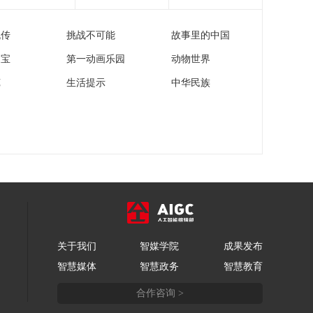
流传
挑战不可能
故事里的中国
家宝
第一动画乐园
动物世界
苑
生活提示
中华民族
关于我们
智媒学院
成果发布
智慧媒体
智慧政务
智慧教育
合作咨询 >