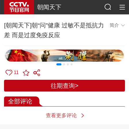
朝闻天下
[朝闻天下]朝“问”健康 过敏不是抵抗力
简介
差 而是过度免疫反应
11
往期查询>
全部评论
查看更多评论