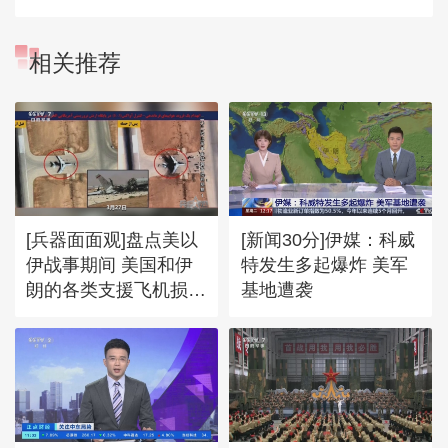
相关推荐
[兵器面面观]盘点美以
[新闻30分]伊媒：科威
伊战事期间 美国和伊
特发生多起爆炸 美军
朗的各类支援飞机损失
基地遭袭
情况