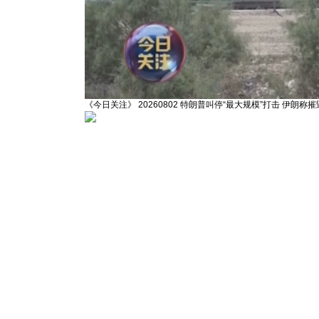
《今日关注》 20260802 特朗普叫停“最大规模”打击 伊朗称摧