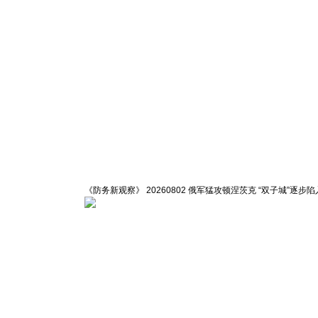
《防务新观察》 20260802 俄军猛攻顿涅茨克 “双子城”逐