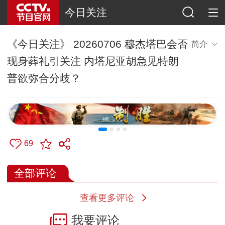
今日关注
《今日关注》 20260706 穆杰塔巴会否
简介
现身葬礼引关注 内塔尼亚胡急见特朗
普欲弥合分歧？
69
全部评论
查看更多评论