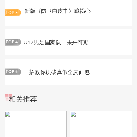
新版《防卫白皮书》藏祸心
TOP
3
U17男足国家队：未来可期
TOP
4
三招教你识破真假全麦面包
TOP
5
相关推荐