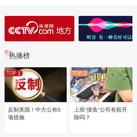
热播榜
TOP 1
TOP 2
反制美国！中方公布5
上班“摸鱼”公司有权开
项措施
除吗？