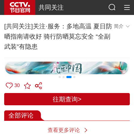
共同关注
[共同关注]关注·服务：多地高温 夏日防
简介
晒指南请收好 骑行防晒莫忘安全 “全副
武装”有隐患
30
往期查询>
全部评论
查看更多评论