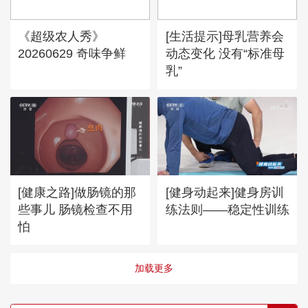
《超级农人秀》
[生活提示]母乳营养会
20260629 奇味争鲜
动态变化 没有“标准母
乳”
[健康之路]做肠镜的那
[健身动起来]健身房训
些事儿 肠镜检查不用
练法则——稳定性训练
怕
加载更多