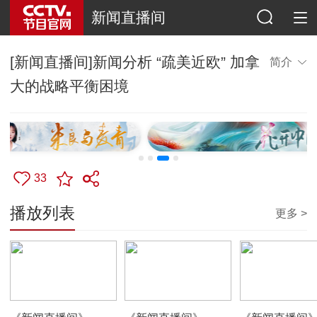
新闻直播间
[新闻直播间]新闻分析 “疏美近欧” 加拿
简介
大的战略平衡困境
33
播放列表
更多 >
00:55:49
00:54:58
00:55:14