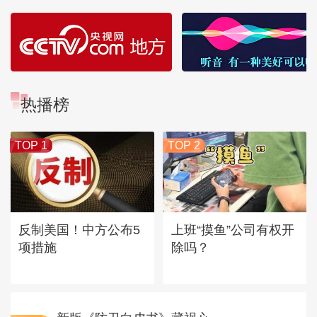
热播榜
TOP 1
TOP 2
反制美国！中方公布5
上班“摸鱼”公司有权开
项措施
除吗？