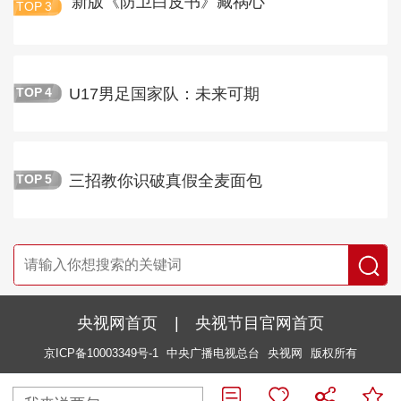
新版《防卫白皮书》藏祸心
TOP
3
U17男足国家队：未来可期
TOP
4
三招教你识破真假全麦面包
TOP
5
央视网首页
|
央视节目官网首页
京ICP备10003349号-1
中央广播电视总台
央视网
版权所有