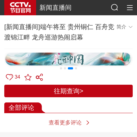
新闻直播间
[新闻直播间]端午将至 贵州铜仁 百舟竞
简介
渡锦江畔 龙舟巡游热闹启幕
34
往期查询>
全部评论
查看更多评论