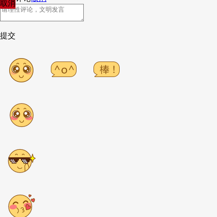
取消
提交