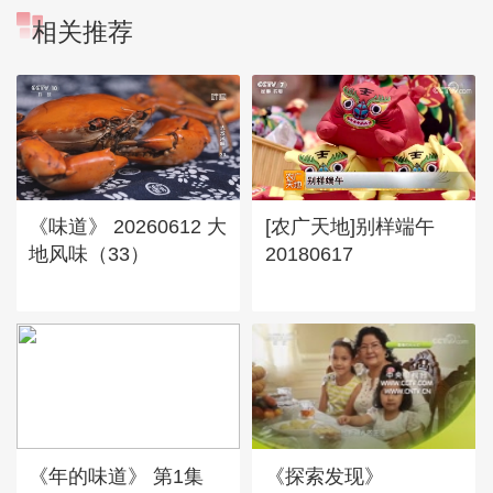
相关推荐
《味道》 20260612 大
[农广天地]别样端午
地风味（33）
20180617
《年的味道》 第1集
《探索发现》