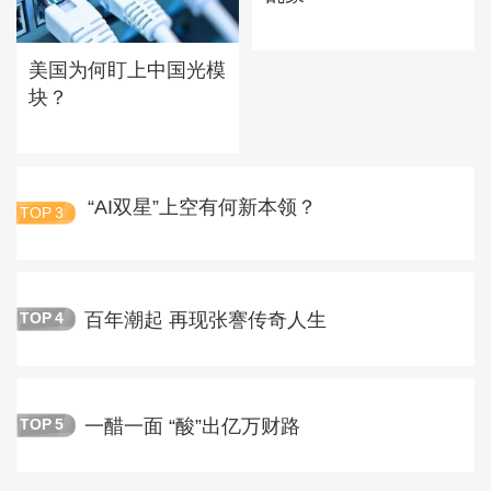
美国为何盯上中国光模
块？
“AI双星”上空有何新本领？
TOP
3
百年潮起 再现张謇传奇人生
TOP
4
一醋一面 “酸”出亿万财路
TOP
5