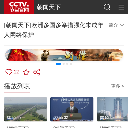
朝闻天下
[朝闻天下]欧洲多国多举措强化未成年
简介
人网络保护
12
播放列表
更多 >
00:53:37
00:55:32
00:53:07