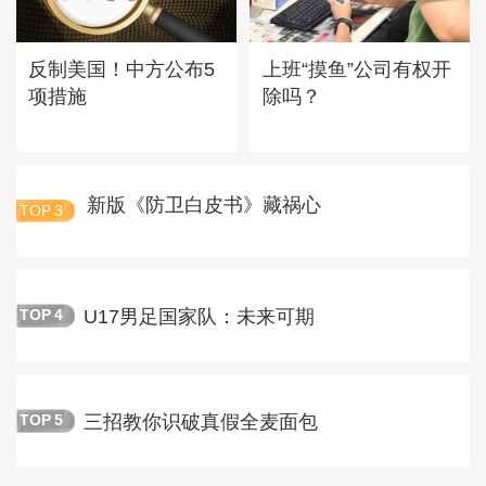
反制美国！中方公布5
上班“摸鱼”公司有权开
项措施
除吗？
新版《防卫白皮书》藏祸心
TOP
3
U17男足国家队：未来可期
TOP
4
三招教你识破真假全麦面包
TOP
5