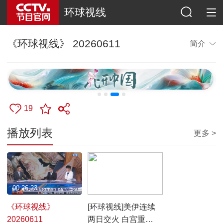
环球视线
《环球视线》 20260611
简介
19
播放列表
更多 >
00:26:23
00:25:16
《环球视线》
[环球视线]美伊连续
20260611
两日交火 白宫重