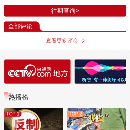
拾“炮弹外交”？
往期查询>
全部评论
查看更多评论
热播榜
TOP 1
TOP 2