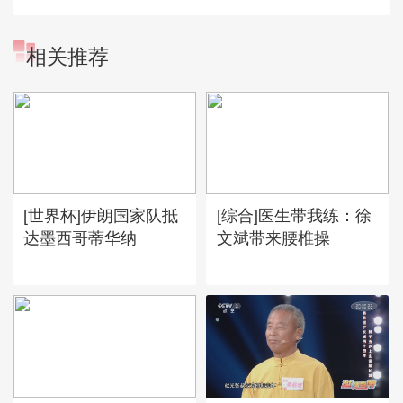
相关推荐
[世界杯]伊朗国家队抵
[综合]医生带我练：徐
达墨西哥蒂华纳
文斌带来腰椎操