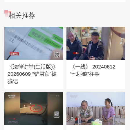
相关推荐
《法律讲堂(生活版)》
《一线》 20240612
20260609 “铲屎官”被
“七匹狼”往事
骗记