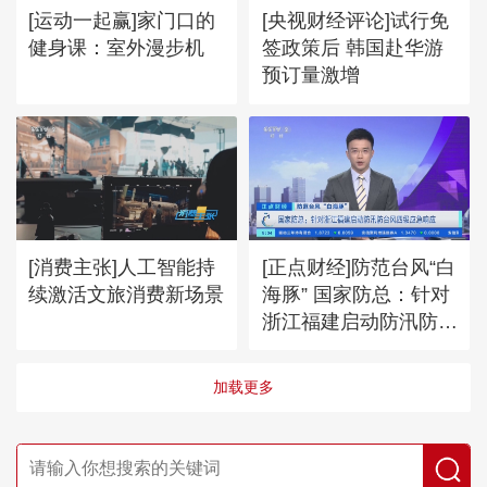
[运动一起赢]家门口的
[央视财经评论]试行免
健身课：室外漫步机
签政策后 韩国赴华游
预订量激增
[消费主张]人工智能持
[正点财经]防范台风“白
续激活文旅消费新场景
海豚” 国家防总：针对
浙江福建启动防汛防台
风四级应急响应
加载更多