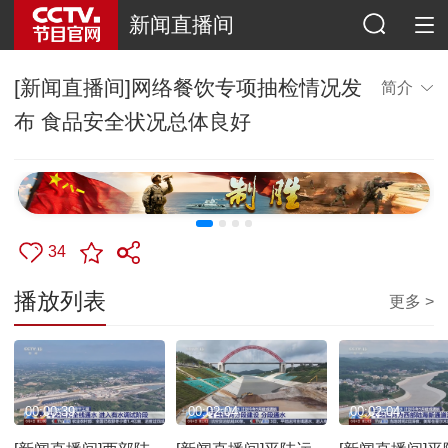
新闻直播间
[新闻直播间]网络餐饮专项抽检情况发
简介
布 食品安全状况总体良好
34
播放列表
更多 >
00:00:39
00:02:04
00:02:04