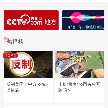
热播榜
TOP 1
TOP 2
反制美国！中方公布5
上班“摸鱼”公司有权开
项措施
除吗？