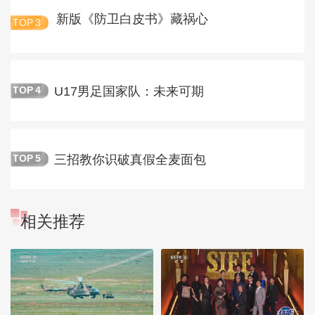
新版《防卫白皮书》藏祸心
TOP
3
U17男足国家队：未来可期
TOP
4
三招教你识破真假全麦面包
TOP
5
相关推荐