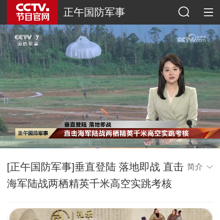
正午国防军事
[正午国防军事]垂直登陆 落地即战 直击
简介
海军陆战两栖精英千米高空实跳考核