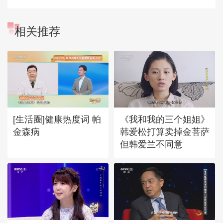
相关推荐
[生活圈]健康热度词 帕
《我和我的三个姐姐》
金森病
韩爱松打算卖掉金菩萨
但韩爱兰不同意