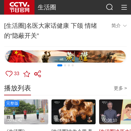
生活圈
[生活圈]名医大家话健康 下颌 情绪
简介
的“隐蔽开关”
33
播放列表
更多 >
完整版
00:41:42
00:08:16
00:08:10