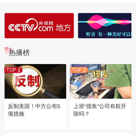
热播榜
TOP 1
TOP 2
反制美国！中方公布5
上班“摸鱼”公司有权开
项措施
除吗？