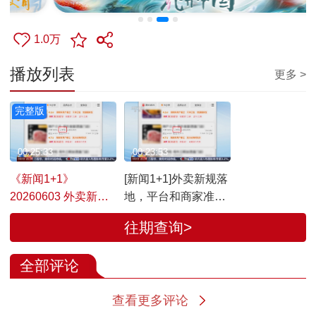
1.0万
播放列表
更多 >
完整版
00:25:33
00:23:53
《新闻1+1》
[新闻1+1]外卖新规落
20260603 外卖新规
地，平台和商家准备
落地，平台和商家准
好了吗？
往期查询>
备好了吗？
全部评论
查看更多评论