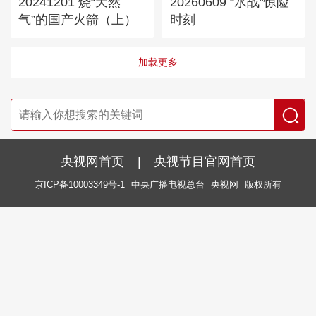
20241201 烧“天然
20260609 “水战”惊险
气”的国产火箭（上）
时刻
加载更多
央视网首页
|
央视节目官网首页
京ICP备10003349号-1
中央广播电视总台
央视网
版权所有