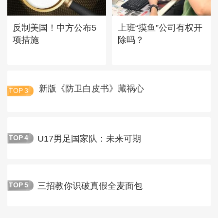
反制美国！中方公布5
上班“摸鱼”公司有权开
项措施
除吗？
新版《防卫白皮书》藏祸心
TOP
3
U17男足国家队：未来可期
TOP
4
三招教你识破真假全麦面包
TOP
5