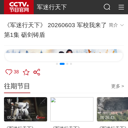
军迷行天下
《军迷行天下》 20260603 军校我来了
简介
第1集 砺剑铸盾
38
往期节目
更多 >
00:26:43
00:26:28
00:26:43