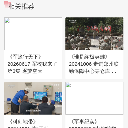
相关推荐
《军迷行天下》
《谁是终极英雄》
20260617 军校我来了
20241006 走进郑州联
第3集 逐梦空天
勤保障中心某仓库 大
山深处的奉献之歌
《科幻地带》
《军事纪实》