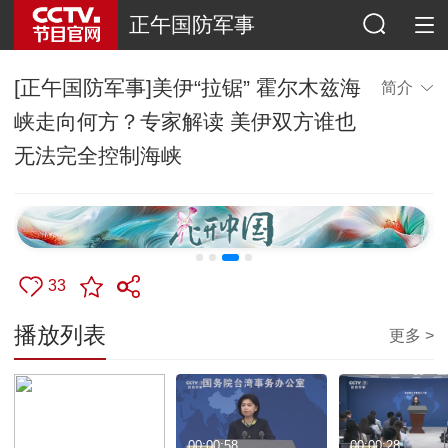
正午国防军事
[正午国防军事]美伊“拉锯” 霍尔木兹海
简介
峡走向何方？专家解读 美伊双方谁也
无法完全控制海峡
33
播放列表
更多 >
00:29:59
00:00:58
00:00:28