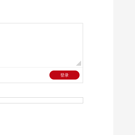
《国家记忆》
20260709 五六式三剑
客 迎难而上
00:26:19
《国家记忆》
20260707 七七事变 烽
火骤起
00:26:21
《国家记忆》
20260706 七七事变 黑
云压城
00:26:22
《国家记忆》
20260703 红色誓言 王
继才 王伟
00:26:21
《国家记忆》
20260702 红色誓言 王
大珩 黄大年
00:26:18
《国家记忆》
20260701 红色誓言 廷·
巴特尔 吴天一