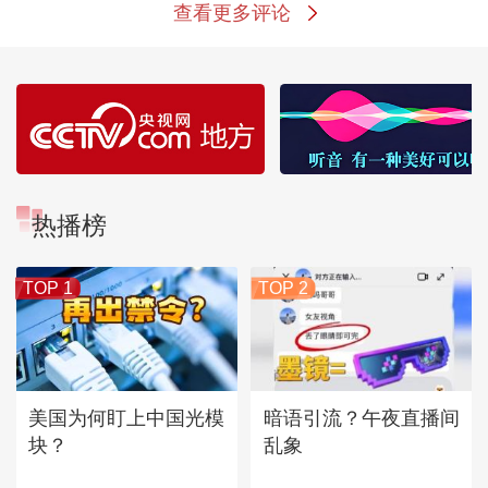
查看更多评论
热播榜
TOP 1
TOP 2
美国为何盯上中国光模
暗语引流？午夜直播间
块？
乱象