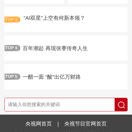
“AI双星”上空有何新本领？
TOP
3
百年潮起 再现张謇传奇人生
TOP
4
一醋一面 “酸”出亿万财路
TOP
5
央视网首页
|
央视节目官网首页