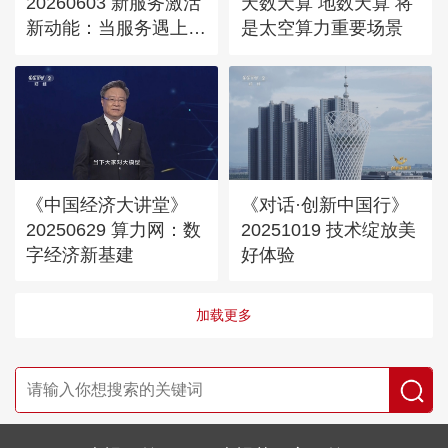
20260603 新服务激活
天数天算 地数天算 将
新动能：当服务遇上制
是太空算力重要场景
造业
《中国经济大讲堂》
《对话·创新中国行》
20250629 算力网：数
20251019 技术绽放美
字经济新基建
好体验
加载更多