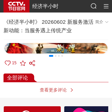
经济半小时
《经济半小时》 20260602 新服务激活
简介
新动能：当服务遇上传统产业
15
全部评论
查看更多评论