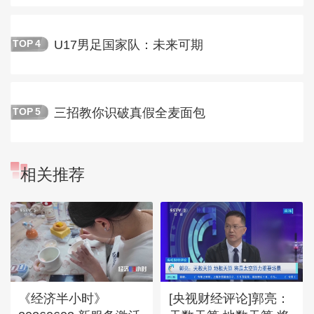
U17男足国家队：未来可期
TOP
4
三招教你识破真假全麦面包
TOP
5
相关推荐
《经济半小时》
[央视财经评论]郭亮：